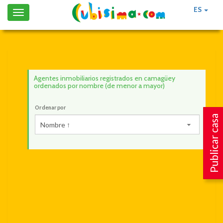
ES
Toggle
navigation
Agentes inmobiliarios registrados en camagüey
ordenados por nombre (de menor a mayor)
Ordenar por
Publicar casa
Nombre ↑