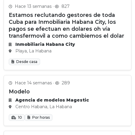
Hace 13 semanas ·
827
Estamos reclutando gestores de toda
Cuba para Inmobiliaria Habana City, los
pagos se efectuan en dolares oh vía
transfermovil a como cambiemos el dolar
Inmobiliaria Habana City
Playa, La Habana
Desde casa
Hace 14 semanas ·
289
Modelo
Agencia de modelos Magestic
Centro Habana, La Habana
10
Por horas