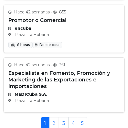
Hace 42 semanas ·
855
Promotor o Comercial
encuba
Plaza, La Habana
8 horas
Desde casa
Hace 42 semanas ·
351
Especialista en Fomento, Promoción y
Marketing de las Exportaciones e
Importaciones
MEDICuba S.A.
Plaza, La Habana
1
2
3
4
5