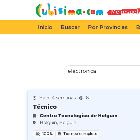
Inicio
Buscar
Por Provincias
B
Hace 4 semanas ·
81
Técnico
Centro Tecnológico de Holguín
Holguín, Holguin
100%
Tiempo completo