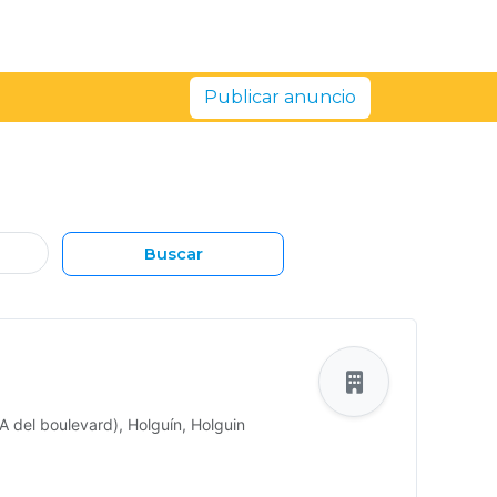
Publicar anuncio
Buscar
A del boulevard), Holguín, Holguin