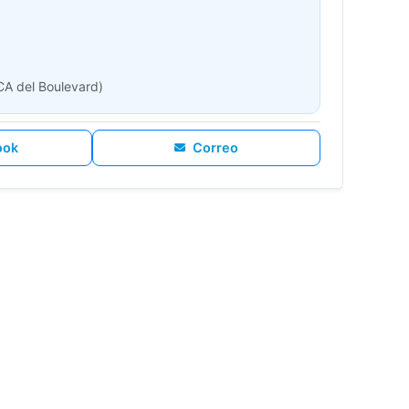
ECA del Boulevard)
ook
Correo