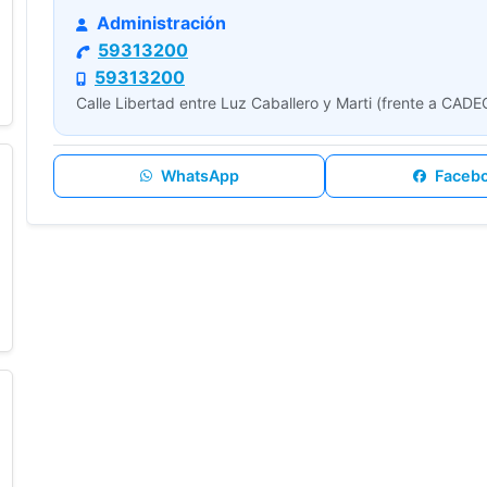
Administración
59313200
59313200
Calle Libertad entre Luz Caballero y Marti (frente a CAD
WhatsApp
Faceb