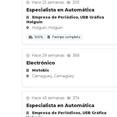
Hace 22 semanas ·
203
Especialista en Automática
Empresa de Periódico, UEB Gráfica
Holguín
Holguín, Holguin
100%
Tiempo completo
Hace 29 semanas ·
369
Electrónico
Motobic
Camaguey, Camagüey
Hace 43 semanas ·
374
Especialista en Automática
Empresa de Periódicos, UEB Gráfica