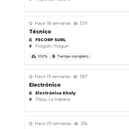
Hace 18 semanas ·
579
Técnico
FECORP SURL
Holguín, Holguin
100%
Tiempo completo
Hace 19 semanas ·
387
Electrónico
Electrónica Kholy
Plaza, La Habana
Hace 20 semanas ·
256