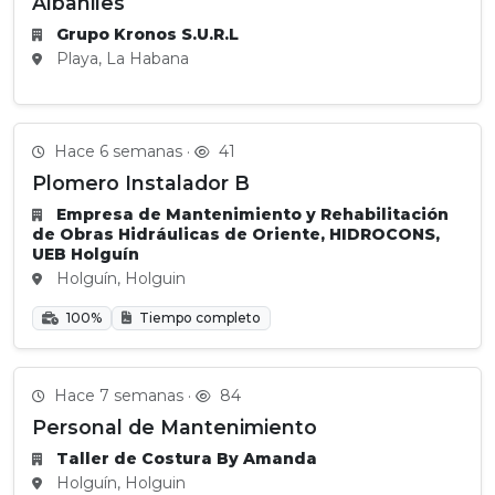
Albañiles
Grupo Kronos S.U.R.L
Playa, La Habana
Hace 6 semanas ·
41
Plomero Instalador B
Empresa de Mantenimiento y Rehabilitación
de Obras Hidráulicas de Oriente, HIDROCONS,
UEB Holguín
Holguín, Holguin
100%
Tiempo completo
Hace 7 semanas ·
84
Personal de Mantenimiento
Taller de Costura By Amanda
Holguín, Holguin