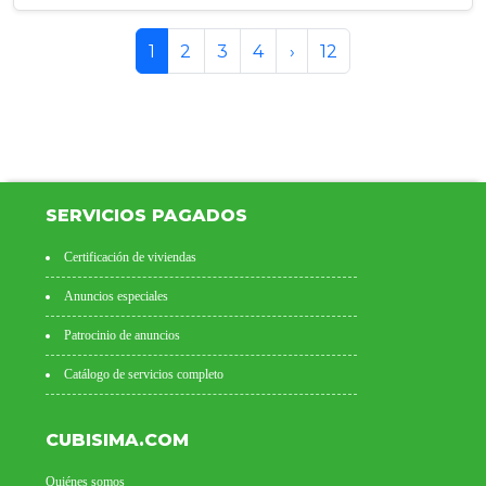
1
2
3
4
›
12
SERVICIOS PAGADOS
Certificación de viviendas
Anuncios especiales
Patrocinio de anuncios
Catálogo de servicios completo
CUBISIMA.COM
Quiénes somos