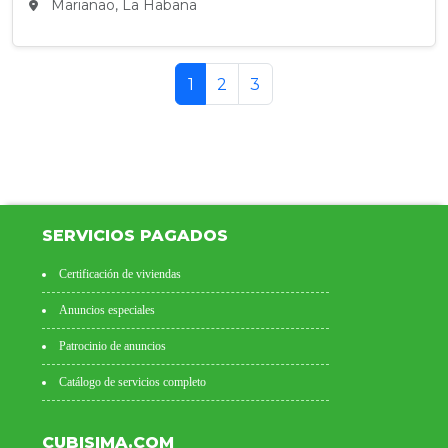
Marianao, La Habana
1
2
3
SERVICIOS PAGADOS
Certificación de viviendas
Anuncios especiales
Patrocinio de anuncios
Catálogo de servicios completo
CUBISIMA.COM