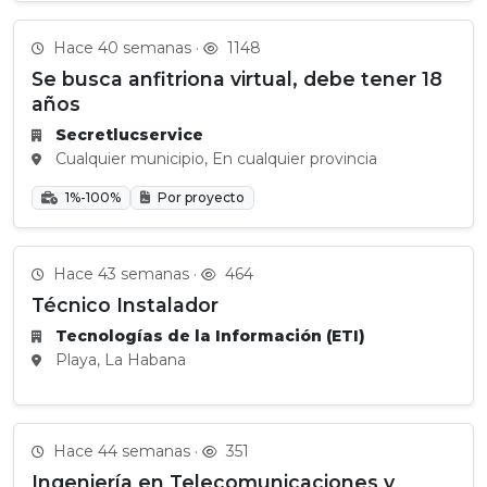
Hace 40 semanas ·
1148
Se busca anfitriona virtual, debe tener 18
años
Secretlucservice
Cualquier municipio, En cualquier provincia
1%-100%
Por proyecto
Hace 43 semanas ·
464
Técnico Instalador
Tecnologías de la Información (ETI)
Playa, La Habana
Hace 44 semanas ·
351
Ingeniería en Telecomunicaciones y