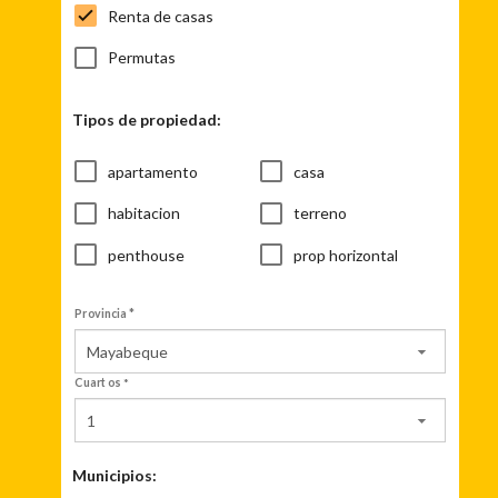
Renta de casas
Permutas
Tipos de propiedad:
apartamento
casa
habitacion
terreno
penthouse
prop horizontal
Provincia *
Mayabeque
Cuartos
1
Municipios: