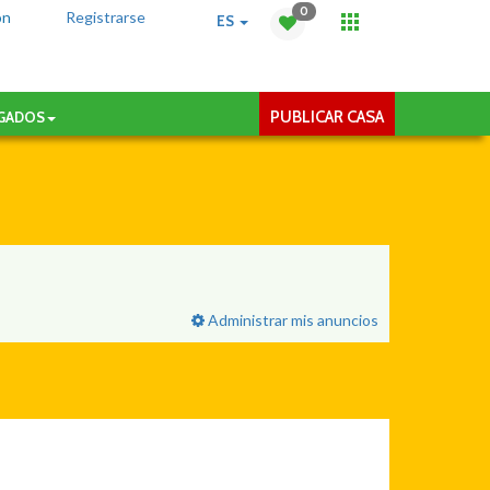
0
ón
Registrarse
ES
PUBLICAR CASA
AGADOS
Administrar mis anuncios