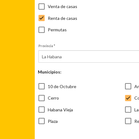
Venta de casas
Renta de casas
Permutas
Provincia *
La Habana
Municipios:
10 de Octubre
Ar
Cerro
Co
Habana Vieja
La
Plaza
Re