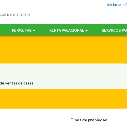
Iniciar sesi
izo para la familia
PERMUTAS
RENTA VACACIONAL
SERVICIOS P
 de ventas de casas
Tipos de propiedad: