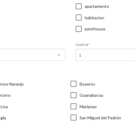
apartamento
habitacion
penthouse
Cuartos
1
royo Naranjo
Boyeros
torro
Guanabacoa
 Lisa
Marianao
gla
San Miguel del Padrón