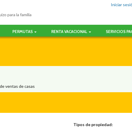
Iniciar sesi
izo para la familia
PERMUTAS
RENTA VACACIONAL
SERVICIOS P
 de ventas de casas
Tipos de propiedad: