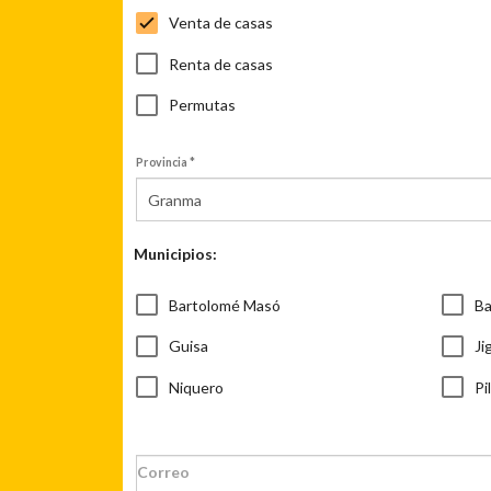
Venta de casas
Renta de casas
Permutas
Provincia *
Granma
Municipios:
Bartolomé Masó
B
Guisa
Ji
Niquero
Pi
Correo