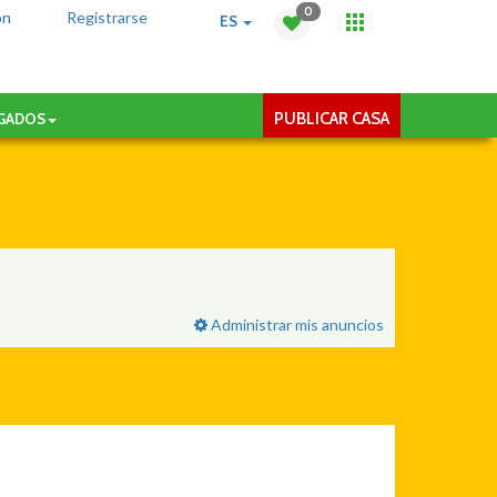
0
ón
Registrarse
ES
PUBLICAR CASA
AGADOS
Administrar mis anuncios