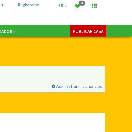
0
ón
Registrarse
ES
PUBLICAR CASA
AGADOS
Administrar mis anuncios