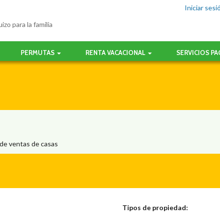
Iniciar sesi
izo para la familia
PERMUTAS
RENTA VACACIONAL
SERVICIOS P
 de ventas de casas
Tipos de propiedad: