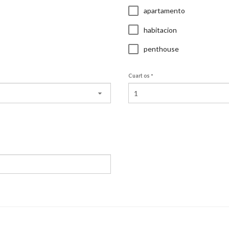
apartamento
habitacion
penthouse
Cuartos
1