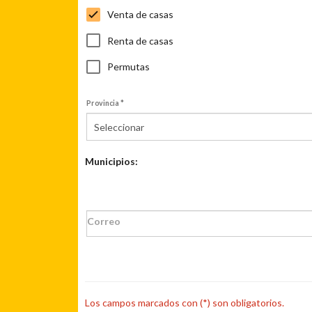
Venta de casas
Renta de casas
Permutas
Provincia *
Seleccionar
Municipios:
Correo
Los campos marcados con (*) son obligatorios.