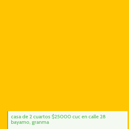
casa de 2 cuartos $25000 cuc en calle 28
bayamo, granma