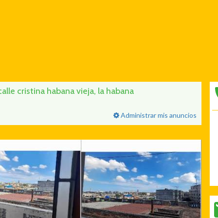
le cristina habana vieja, la habana
Administrar mis anuncios