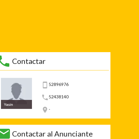
Contactar
52896976
52438140
Yasin
-
Contactar al Anunciante