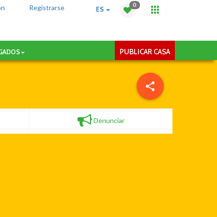
0
ón
Registrarse
ES
PUBLICAR CASA
AGADOS
Denunciar