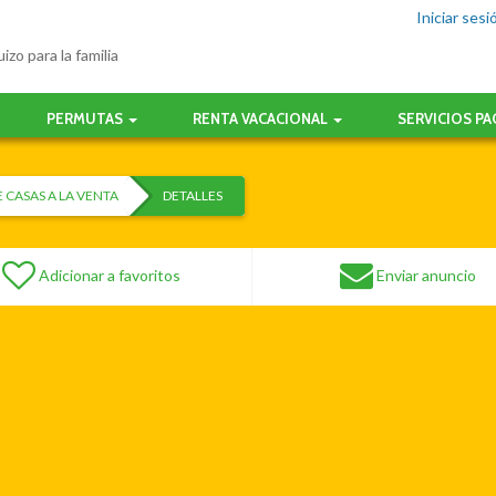
Iniciar sesi
izo para la familia
PERMUTAS
RENTA VACACIONAL
SERVICIOS P
 CASAS A LA VENTA
DETALLES
Adicionar a favoritos
Enviar anuncio