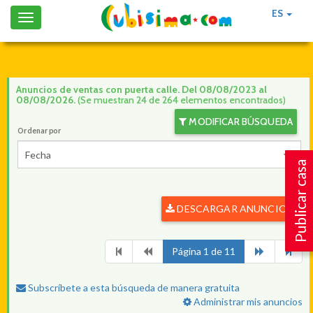
ES
Toggle
navigation
Anuncios de ventas con puerta calle. Del 08/08/2023 al
08/08/2026.
(Se muestran 24 de 264 elementos encontrados)
MODIFICAR BÚSQUEDA
Ordenar por
Fecha
Publicar casa
DESCARGAR ANUNCIOS
Página 1 de 11
Subscríbete a esta búsqueda de manera gratuita
Administrar mis anuncios