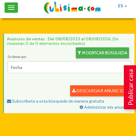
ES
Toggle
navigation
Anuncios de ventas . Del 08/08/2023 al 08/08/2026.
(Se
muestran 0 de 0 elementos encontrados)
MODIFICAR BÚSQUEDA
Ordenar por
Fecha
Publicar casa
DESCARGAR ANUNCIOS
Subscríbete a esta búsqueda de manera gratuita
Administrar mis anuncios