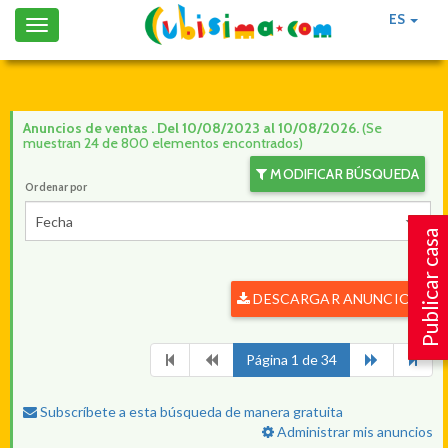
ES
Toggle
navigation
Anuncios de ventas . Del 10/08/2023 al 10/08/2026.
(Se
muestran 24 de 800 elementos encontrados)
MODIFICAR BÚSQUEDA
Ordenar por
Fecha
Publicar casa
DESCARGAR ANUNCIOS
Página 1 de 34
Subscríbete a esta búsqueda de manera gratuita
Administrar mis anuncios