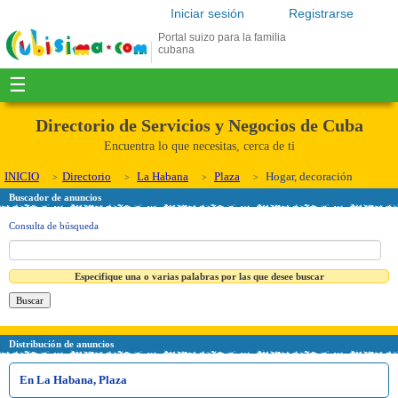
Iniciar sesión
Registrarse
Portal suizo para la familia
cubana
☰
Directorio de Servicios y Negocios de Cuba
Encuentra lo que necesitas, cerca de ti
INICIO
Directorio
La Habana
Plaza
Hogar, decoración
Buscador de anuncios
Consulta de búsqueda
Especifique una o varias palabras por las que desee buscar
Distribución de anuncios
En La Habana, Plaza