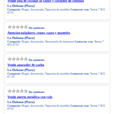
Vendo olla de cocinar al vapor y cortador de cebollas
La Habana (Plaza)
Categoría:
Hogar, decoración, Tapicería de muebles
Contactar con:
Teresa 7 831
6733
Sin opiniones
Atención paladares, copas, vasos y manteles
La Habana (Plaza)
Categoría:
Hogar, decoración, Decoración de interiores
Contactar con:
Teresa 7
831 6733
Sin opiniones
Vendo aparador de caoba
La Habana (Plaza)
Categoría:
Hogar, decoración, Tapicería de muebles
Contactar con:
Teresa 7 831
67 33
Sin opiniones
Vendo puerta metálica con yale
La Habana (Plaza)
Categoría:
Hogar, decoración, Tapicería de muebles
Contactar con:
Teresa 7 831
6733