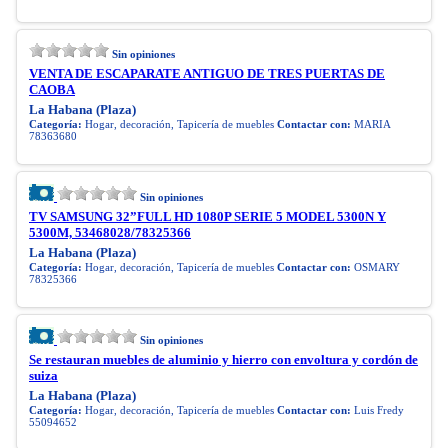
Sin opiniones
VENTA DE ESCAPARATE ANTIGUO DE TRES PUERTAS DE
CAOBA
La Habana (Plaza)
Categoría:
Hogar, decoración, Tapicería de muebles
Contactar con:
MARIA
78363680
Sin opiniones
TV SAMSUNG 32”FULL HD 1080P SERIE 5 MODEL 5300N Y
5300M, 53468028/78325366
La Habana (Plaza)
Categoría:
Hogar, decoración, Tapicería de muebles
Contactar con:
OSMARY
78325366
Sin opiniones
Se restauran muebles de aluminio y hierro con envoltura y cordón de
suiza
La Habana (Plaza)
Categoría:
Hogar, decoración, Tapicería de muebles
Contactar con:
Luis Fredy
55094652