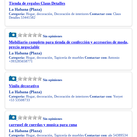
Tienda de regalos Claus Detalles
La Habana (Plaza)
Categoría:
Hogar, decoración, Decoración de interiores
Contactar con:
Claus
Detalles 53441582
Sin opiniones
Mobiliario completo para tienda de confección y accesorios de moda,
precio negociable
La Habana (Plaza)
Categoría:
Hogar, decoración, Tapicería de muebles
Contactar con:
Antonio
+393285658771
Sin opiniones
Vinilo decorativo
La Habana (Plaza)
Categoría:
Hogar, decoración, Decoración de interiores
Contactar con:
Yoryet
+53 53508733
Sin opiniones
carrusel de cuerdas y musica para cuna
La Habana (Plaza)
Categoría:
Hogar, decoración, Tapicería de muebles
Contactar con:
ale 54389534