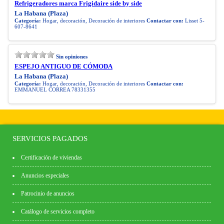
Refrigeradores marca Frigidaire side by side
La Habana (Plaza)
Categoría:
Hogar, decoración, Decoración de interiores
Contactar con:
Lisset 5-
607-8641
Sin opiniones
ESPEJO ANTIGUO DE CÓMODA
La Habana (Plaza)
Categoría:
Hogar, decoración, Decoración de interiores
Contactar con:
EMMANUEL CORREA 78331355
SERVICIOS PAGADOS
Certificación de viviendas
Anuncios especiales
Patrocinio de anuncios
Catálogo de servicios completo