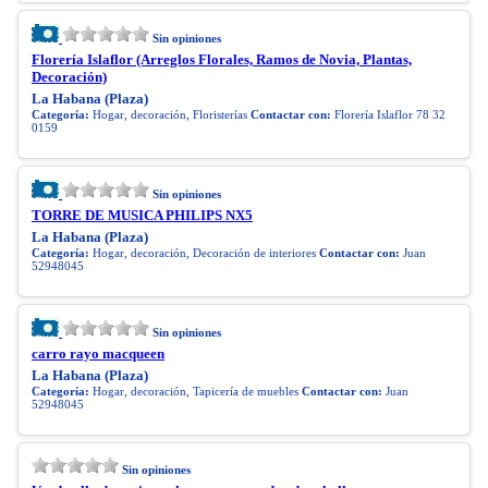
Sin opiniones
Florería Islaflor (Arreglos Florales, Ramos de Novia, Plantas,
Decoración)
La Habana (Plaza)
Categoría:
Hogar, decoración, Floristerías
Contactar con:
Florería Islaflor 78 32
0159
Sin opiniones
TORRE DE MUSICA PHILIPS NX5
La Habana (Plaza)
Categoría:
Hogar, decoración, Decoración de interiores
Contactar con:
Juan
52948045
Sin opiniones
carro rayo macqueen
La Habana (Plaza)
Categoría:
Hogar, decoración, Tapicería de muebles
Contactar con:
Juan
52948045
Sin opiniones