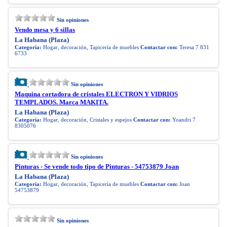
Sin opiniones
Vendo mesa y 6 sillas
La Habana (Plaza)
Categoría:
Hogar, decoración, Tapicería de muebles
Contactar con:
Teresa 7 831
6733
Sin opiniones
Maquina cortadora de cristales ELECTRON Y VIDRIOS
TEMPLADOS. Marca MAKITA.
La Habana (Plaza)
Categoría:
Hogar, decoración, Cristales y espejos
Contactar con:
Yoandri 7
8305076
Sin opiniones
Pinturas - Se vende todo tipo de Pinturas - 54753879 Joan
La Habana (Plaza)
Categoría:
Hogar, decoración, Tapicería de muebles
Contactar con:
Joan
54753879
Sin opiniones