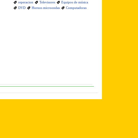
reperacion
Televisores
Equipos de música
DVD
Hornos microondas
Computadoras