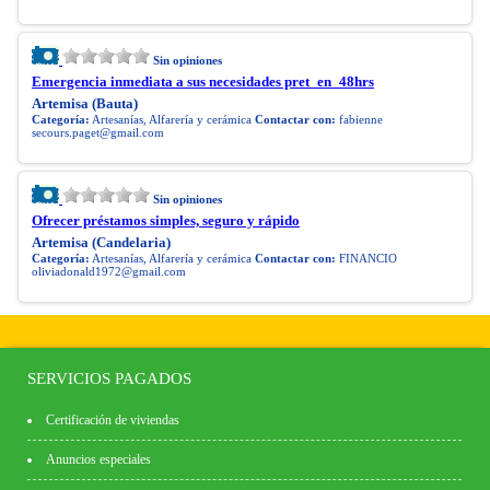
Sin opiniones
Emergencia inmediata a sus necesidades pret_en_48hrs
Artemisa (Bauta)
Categoría:
Artesanías, Alfarería y cerámica
Contactar con:
fabienne
secours.paget@gmail.com
Sin opiniones
Ofrecer préstamos simples, seguro y rápido
Artemisa (Candelaria)
Categoría:
Artesanías, Alfarería y cerámica
Contactar con:
FINANCIO
oliviadonald1972@gmail.com
SERVICIOS PAGADOS
Certificación de viviendas
Anuncios especiales