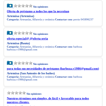
Sin opiniones
Oferta de préstamo a todos los que la necesitan
Artemisa (Artemisa)
Categoría:
Artesanías, Alfarería y cerámica
Contactar con:
perrin 045896237
Sin opiniones
oferta especial@ @oferta seria
Artemisa (Bauta)
Categoría:
Artesanías, Alfarería y cerámica
Contactar con:
barboza
barboza.v1986@gmail.com
Sin opiniones
para todas sus necesidades de préstamo (
barboza.v1986@gmail.com
)
Artemisa (San Antonio de los baños)
Categoría:
Artesanías, Alfarería y cerámica
Contactar con:
barboza
barboza.v1986@gmail.com
Sin opiniones
Nuestros términos son simples, de fácil y favorable para todos
nuestros clientes.