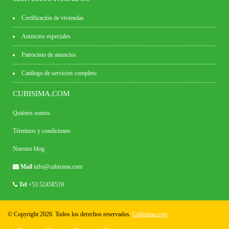
Certificación de viviendas
Anuncios especiales
Patrocinio de anuncios
Catálogo de servicios completo
CUBISIMA.COM
Quiénes somos
Términos y condiciones
Nuestro blog
Mail
info@cubisima.com
Tel
+53 52458519
© Copyright 2026. Todos los derechos reservados.
Cubisima.com