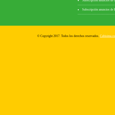
Subscripción anuncios de 
Subscripción anuncios de
© Copyright 2017. Todos los derechos reservados.
Cubisima.c