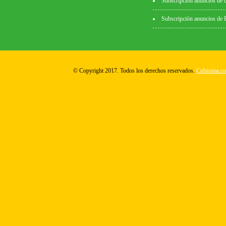
Subscripción anuncios de 
Subscripción anuncios de
© Copyright 2017. Todos los derechos reservados.
Cubisima.c