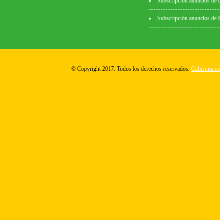
Subscripción anuncios de 
Subscripción anuncios de
© Copyright 2017. Todos los derechos reservados.
Cubisima.c