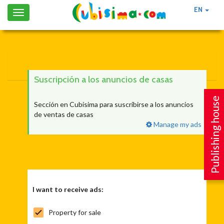
EN
Toggle
navigation
Suscripción a los anuncios de casas
Publishing house
Sección en Cubísima para suscribirse a los anuncios
de ventas de casas
Manage my ads
I want to receive ads:
Property for sale