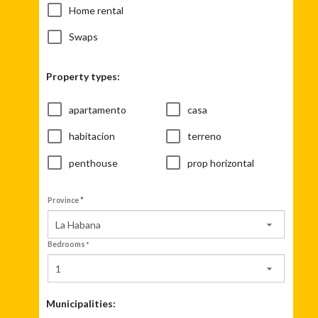
Home rental
Swaps
Property types:
apartamento
casa
habitacion
terreno
penthouse
prop horizontal
Province *
La Habana
Bedrooms
1
Municipalities: