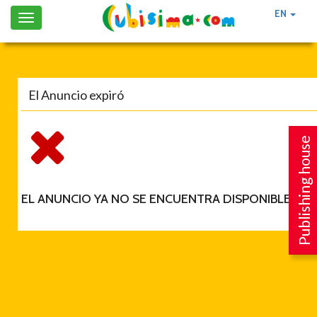
EN
Toggle
navigation
El Anuncio expiró
Publishing house
EL ANUNCIO YA NO SE ENCUENTRA DISPONIBLE.