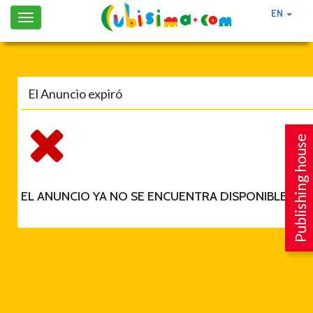
EN
Toggle
navigation
El Anuncio expiró
Publishing house
EL ANUNCIO YA NO SE ENCUENTRA DISPONIBLE.