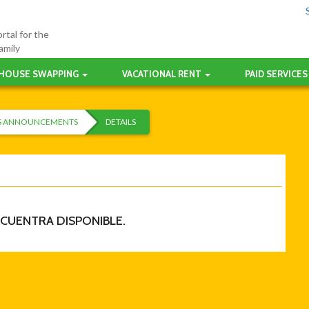
rtal for the
amily
HOUSE SWAPPING
VACATIONAL RENT
PAID SERVICES
ES ANNOUNCEMENTS
DETAILS
NCUENTRA DISPONIBLE.