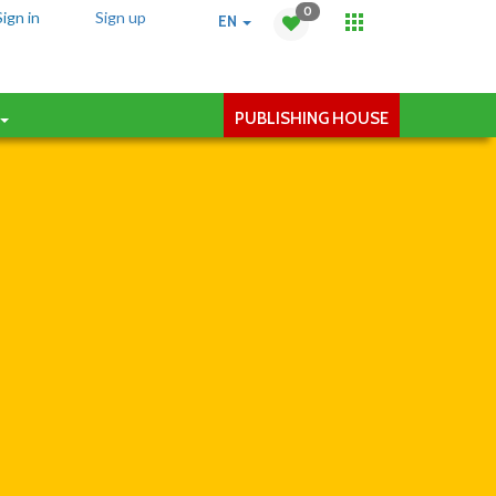
0
Sign in
Sign up
EN
PUBLISHING HOUSE