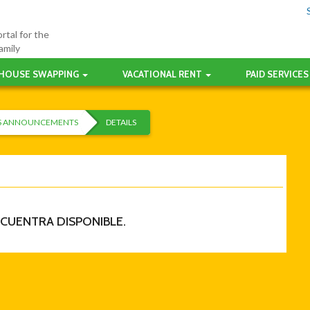
rtal for the
amily
HOUSE SWAPPING
VACATIONAL RENT
PAID SERVICES
ES ANNOUNCEMENTS
DETAILS
NCUENTRA DISPONIBLE.