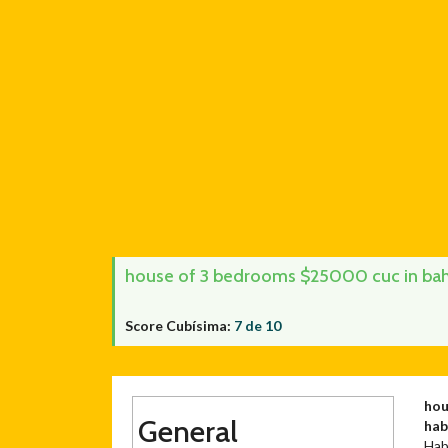
house of 3 bedrooms $25000 cuc in bahí
Score Cubísima:
7 de 10
hou
General
ha
Hab