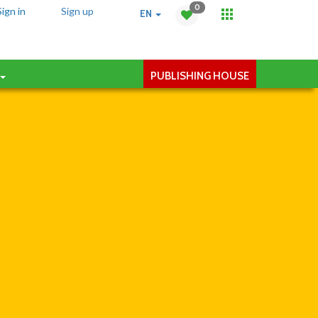
0
Sign in
Sign up
EN
PUBLISHING HOUSE