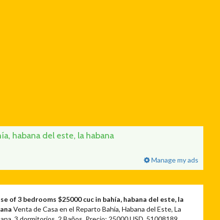
a, habana del este, la habana
Manage my ads
se of 3 bedrooms $25000 cuc in bahía, habana del este, la
bana
Venta de Casa en el Reparto Bahía, Habana del Este, La
ana, 3 dormitorios, 2 Baños. Precio: 25000 USD. 51008189.