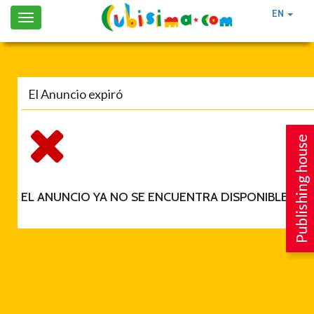
EN
Toggle
navigation
El Anuncio expiró
Publishing house
EL ANUNCIO YA NO SE ENCUENTRA DISPONIBLE.