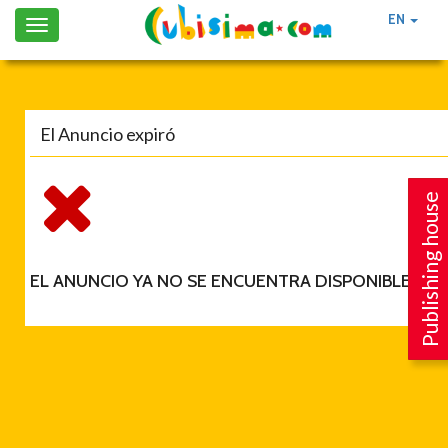
EN
Toggle
navigation
El Anuncio expiró
Publishing house
EL ANUNCIO YA NO SE ENCUENTRA DISPONIBLE.