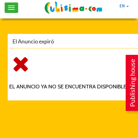
EN
Toggle
navigation
El Anuncio expiró
Publishing house
EL ANUNCIO YA NO SE ENCUENTRA DISPONIBLE.