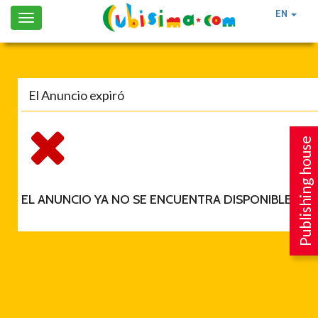
EN
Toggle
navigation
El Anuncio expiró
Publishing house
EL ANUNCIO YA NO SE ENCUENTRA DISPONIBLE.