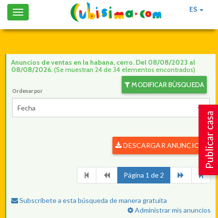
ES
Toggle
navigation
Anuncios de ventas en la habana, cerro. Del 08/08/2023 al
08/08/2026.
(Se muestran 24 de 34 elementos encontrados)
MODIFICAR BÚSQUEDA
Ordenar por
Fecha
Publicar casa
DESCARGAR ANUNCIOS
Página 1 de 2
Subscríbete a esta búsqueda de manera gratuita
Administrar mis anuncios