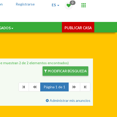
0
ón
Registrarse
ES
PUBLICAR CASA
AGADOS
Se muestran 2 de 2 elementos encontrados)
MODIFICAR BÚSQUEDA
Página 1 de 1
Administrar mis anuncios