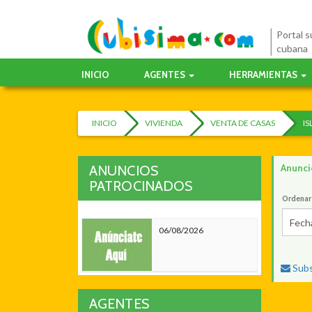
Portal su
cubana
INICIO
AGENTES
HERRAMIENTAS
INICIO
VIVIENDA
VENTA DE CASAS
IS
Anunci
ANUNCIOS
PATROCINADOS
Ordenar
Fech
06/08/2026
Subs
AGENTES