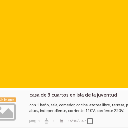
casa de 3 cuartos en isla de la juventud
in imagen
con 1 baño, sala, comedor, cocina, azotea libre, terraza, 
altos, independiente, corriente 110V, corriente 220V.
3
1
16/10/2025