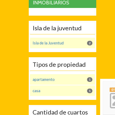
INMOBILIARIOS
Isla de la juventud
Isla de la Juventud
2
Tipos de propiedad
apartamento
1
S
casa
1
Cantidad de cuartos