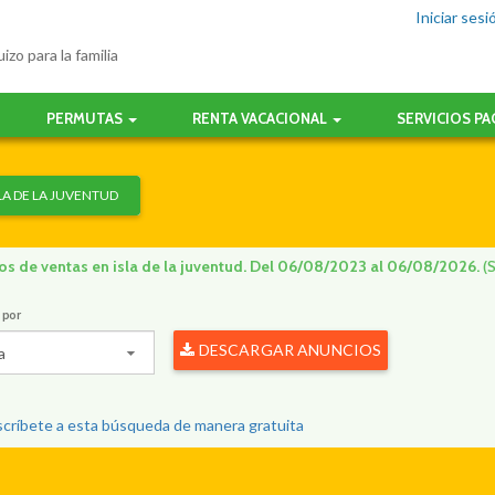
Iniciar sesi
izo para la familia
PERMUTAS
RENTA VACACIONAL
SERVICIOS P
LA DE LA JUVENTUD
os de ventas en isla de la juventud. Del 06/08/2023 al 06/08/2026.
(
 por
DESCARGAR ANUNCIOS
a
críbete a esta búsqueda de manera gratuita