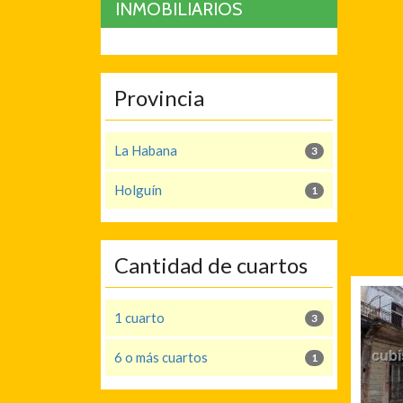
INMOBILIARIOS
Provincia
La Habana
3
Holguín
1
Cantidad de cuartos
1 cuarto
3
6 o más cuartos
1