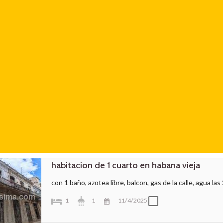
habitacion de 1 cuarto en habana vieja
con 1 baño, azotea libre, balcon, gas de la calle, agua la
1
1
11/4/2025