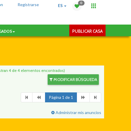
0
ón
Registrarse
ES
PUBLICAR CASA
AGADOS
tran 4 de 4 elementos encontrados)
MODIFICAR BÚSQUEDA
Página 1 de 1
Administrar mis anuncios