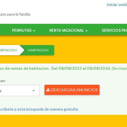
Iniciar sesi
izo para la familia
PERMUTAS
RENTA VACACIONAL
SERVICIOS P
ABITACION
HABITACION
os de ventas de habitacion . Del 08/08/2023 al 08/08/2026.
(Se mues
 por
DESCARGAR ANUNCIOS
a
críbete a esta búsqueda de manera gratuita