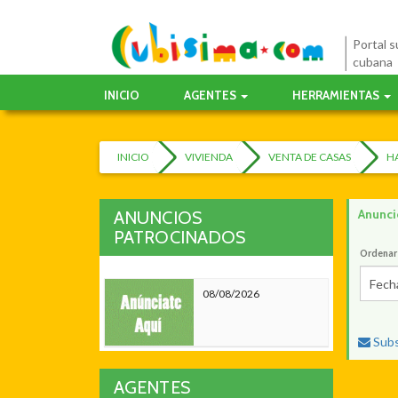
Portal su
cubana
INICIO
AGENTES
HERRAMIENTAS
INICIO
VIVIENDA
VENTA DE CASAS
H
Anunci
ANUNCIOS
PATROCINADOS
Ordenar
Fech
08/08/2026
Subs
AGENTES