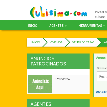
Portal su
cubana
INICIO
AGENTES
HERRAMIENTAS
INICIO
VIVIENDA
VENTA DE CASAS
A
Anunci
ANUNCIOS
PATROCINADOS
Ordenar
Fech
07/08/2026
Subs
AGENTES