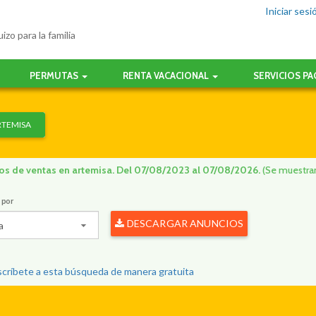
Iniciar sesi
izo para la familia
PERMUTAS
RENTA VACACIONAL
SERVICIOS P
RTEMISA
os de ventas en artemisa. Del 07/08/2023 al 07/08/2026.
(Se muestran
 por
DESCARGAR ANUNCIOS
a
críbete a esta búsqueda de manera gratuita