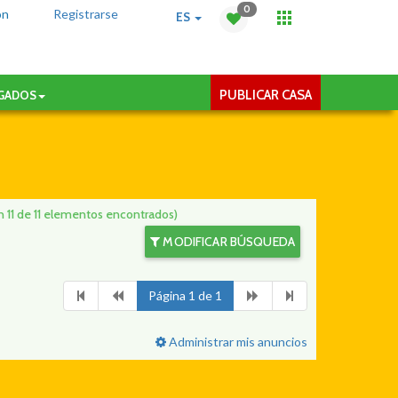
0
ón
Registrarse
ES
PUBLICAR CASA
AGADOS
 11 de 11 elementos encontrados)
MODIFICAR BÚSQUEDA
Página 1 de 1
Administrar mis anuncios