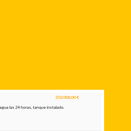
250.000,00 €
 agua las 24 horas, tanque instalado.