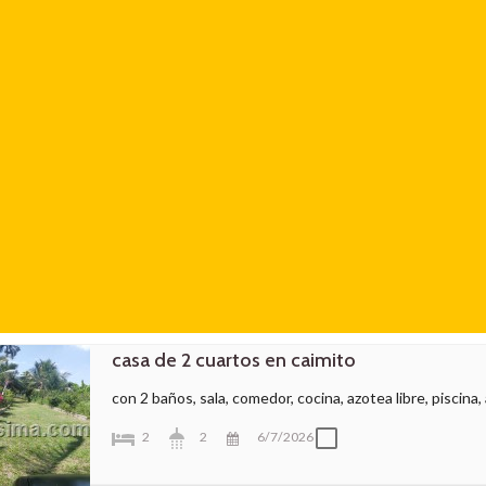
casa de 2 cuartos en caimito
con 2 baños, sala, comedor, cocina, azotea libre, piscina,
2
2
6/7/2026