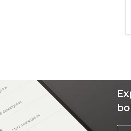
Ex
bo