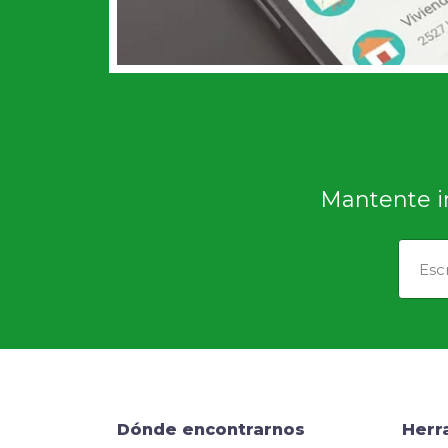
Mantente i
Dónde encontrarnos
Herr