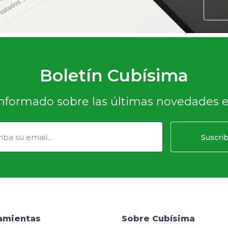
Boletín Cubísima
nformado sobre las últimas novedades 
Suscrib
amientas
Sobre Cubísima