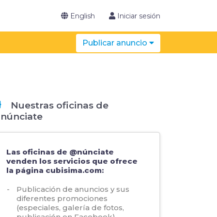
English
Iniciar sesión
Publicar anuncio
Nuestras oficinas de
núnciate
Las oficinas de @núnciate
venden los servicios que ofrece
la página cubisima.com:
Publicación de anuncios y sus
diferentes promociones
(especiales, galería de fotos,
publicación en Facebook).