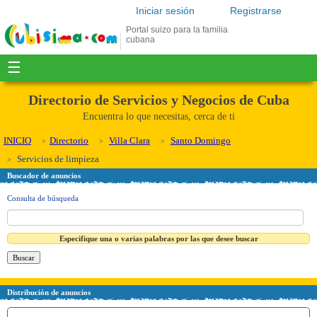
Iniciar sesión
Registrarse
Portal suizo para la familia
cubana
☰
Directorio de Servicios y Negocios de Cuba
Encuentra lo que necesitas, cerca de ti
INICIO
Directorio
Villa Clara
Santo Domingo
Servicios de limpieza
Buscador de anuncios
Consulta de búsqueda
Especifique una o varias palabras por las que desee buscar
Distribución de anuncios