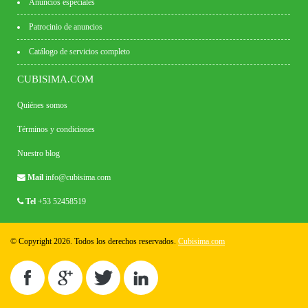
Anuncios especiales
Patrocinio de anuncios
Catálogo de servicios completo
CUBISIMA.COM
Quiénes somos
Términos y condiciones
Nuestro blog
Mail
info@cubisima.com
Tel
+53 52458519
© Copyright 2026. Todos los derechos reservados.
Cubisima.com