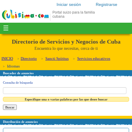
Iniciar sesión
Registrarse
Portal suizo para la familia
cubana
☰
Directorio de Servicios y Negocios de Cuba
Encuentra lo que necesitas, cerca de ti
INICIO
Directorio
Sancti Spíritus
Servicios educativos
Idiomas
Buscador de anuncios
Consulta de búsqueda
Especifique una o varias palabras por las que desee buscar
Distribución de anuncios