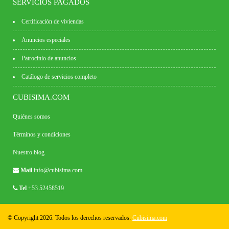
SERVICIOS PAGADOS
Certificación de viviendas
Anuncios especiales
Patrocinio de anuncios
Catálogo de servicios completo
CUBISIMA.COM
Quiénes somos
Términos y condiciones
Nuestro blog
Mail
info@cubisima.com
Tel
+53 52458519
© Copyright 2026. Todos los derechos reservados.
Cubisima.com