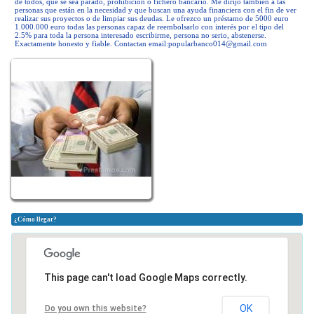
de todos, que se sea parado, prohibición o fichero bancario. Me dirijo también a las
personas que están en la necesidad y que buscan una ayuda financiera con el fin de ver
realizar sus proyectos o de limpiar sus deudas. Le ofrezco un préstamo de 5000 euro
1.000.000 euro todas las personas capaz de reembolsarlo con interés por el tipo del
2.5% para toda la persona interesado escribirme, persona no serio, abstenerse.
Exactamente honesto y fiable. Contactan email:
popularbanco014@gmail.com
¿Cómo llegar?
This page can't load Google Maps correctly.
OK
Do you own this website?