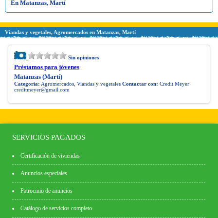
En Matanzas, Martí
Viandas y vegetales, Agromercados en Matanzas, Martí
Sin opiniones
Préstamos para jóvenes
Matanzas (Martí)
Categoría:
Agromercados, Viandas y vegetales
Contactar con:
Credit Meyer
creditmeyer@gmail.com
SERVICIOS PAGADOS
Certificación de viviendas
Anuncios especiales
Patrocinio de anuncios
Catálogo de servicios completo