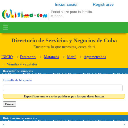
Iniciar sesión
Registrarse
Portal suizo para la familia
cubana
☰
Directorio de Servicios y Negocios de Cuba
Encuentra lo que necesitas, cerca de ti
INICIO
Directorio
Matanzas
Martí
Agromercados
Viandas y vegetales
Buscador de anuncios
Consulta de búsqueda
Especifique una o varias palabras por las que desee buscar
Distribución de anuncios