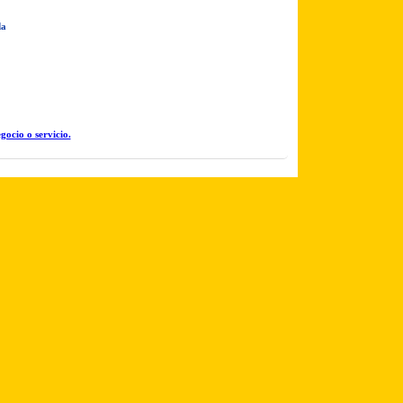
da
gocio o servicio.