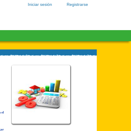
Iniciar sesión
Registrarse
 el
gar