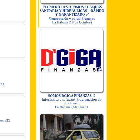
PLOMERO DESTUPIMOS TUBERÍAS
SANITARIA Y HIDRAULICAS – RÁPIDO
Y GARANTIZADO ✅
Construcción y obras, Plomeros
La Habana (10 de Octubre)
0
322
SOMOS DGIGA FINANZAS !!
Informática y software, Programación de
sitios web
La Habana (Marianao)
tas +53