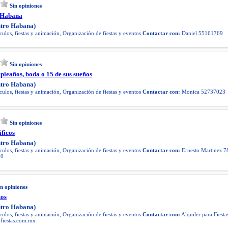
Sin opiniones
 Habana
tro Habana)
ulos, fiestas y animación, Organización de fiestas y eventos
Contactar con:
Daniel 55161769
Sin opiniones
pleaños, boda o 15 de sus sueños
tro Habana)
ulos, fiestas y animación, Organización de fiestas y eventos
Contactar con:
Monica 52737023
Sin opiniones
ficos
tro Habana)
ulos, fiestas y animación, Organización de fiestas y eventos
Contactar con:
Ernesto Martinez 
10
in opiniones
tos
tro Habana)
ulos, fiestas y animación, Organización de fiestas y eventos
Contactar con:
Alquiler para Fiesta
-fiestas.com.mx