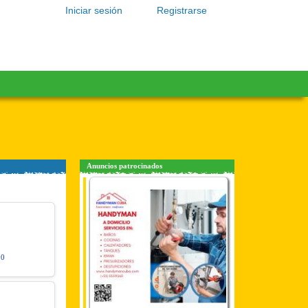
Iniciar sesión
Registrarse
Anuncios patrocinados
90