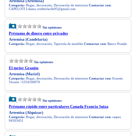
Artemisa (Artemisa)
Categoría:
Hogar, decoración, Decoración de interiores
Contactar con:
CAPELOTI Liliana
creditofacile95@gmail.com
Sin opiniones
Préstamo de dinero entre privados
Artemisa (Candelaria)
Categoría:
Hogar, decoración, Tapicería de muebles
Contactar con:
Banco Postale
Sin opiniones
El mejor Granito
Artemisa (Mariel)
Categoría:
Hogar, decoración, Decoración de interiores
Contactar con:
Ernesto
Vicente +5354100070
Sin opiniones
Préstamo rápido entre particulares Canada Francia Suiza
Artemisa (Alquízar)
Categoría:
Hogar, decoración, Decoración de interiores
Contactar con:
raspes
94503451