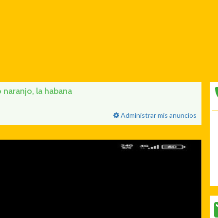
naranjo, la habana
Administrar mis anuncios