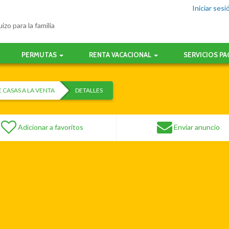
Iniciar sesi
izo para la familia
PERMUTAS
RENTA VACACIONAL
SERVICIOS P
 CASAS A LA VENTA
DETALLES
Adicionar a favoritos
Enviar anuncio