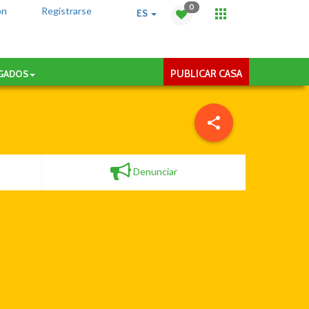
0
ón
Registrarse
ES
PUBLICAR CASA
AGADOS
Denunciar