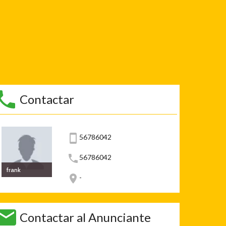
Contactar
56786042
56786042
frank
-
Contactar al Anunciante