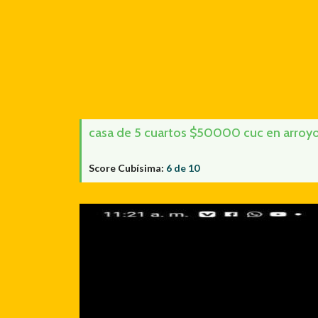
casa de 5 cuartos $50000 cuc en arroyo 
Score Cubísima:
6 de 10