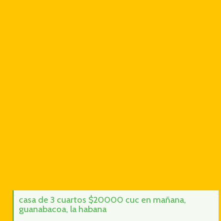
casa de 3 cuartos $20000 cuc en mañana,
guanabacoa, la habana