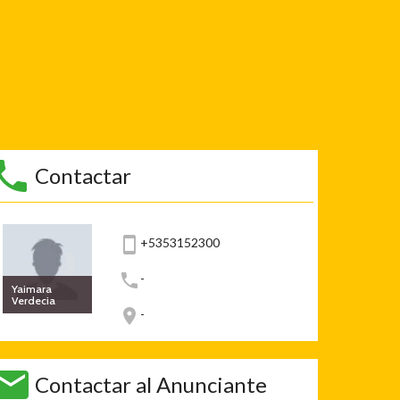
Contactar
+5353152300
-
Yaimara
Verdecia
-
Contactar al Anunciante