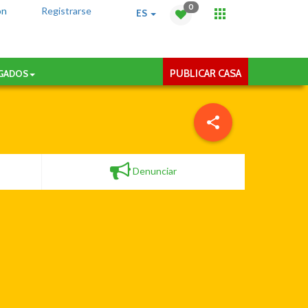
0
ón
Registrarse
ES
PUBLICAR CASA
AGADOS
Denunciar