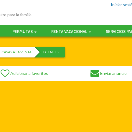
Iniciar sesi
izo para la familia
PERMUTAS
RENTA VACACIONAL
SERVICIOS P
 CASAS A LA VENTA
DETALLES
Adicionar a favoritos
Enviar anuncio