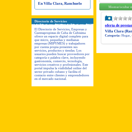
En Villa Clara, Ranchuelo
Mostrar/ocultar 
Directorio de Servicios
oferta de presta
El Directorio de Servicios, Empresas y
Villa Clara (Ra
Cuentapropistas de Cuba de Cubisima
Categoría:
Hogar, 
ofrece un espacio digital completo para
que micro, pequeñas y medianas
empresas (MIPYMES) y trabajadores
por cuenta propia presenten sus
servicios, productos y tiendas. Los
usuarios pueden buscar proveedores por
categoría o palabra clave, incluyendo
gastronomía, comercio, tecnología,
servicios creativos y profesionales. Este
portal impulsa la visibilidad online del
sector privado cubano y facilita el
contacto entre clientes y emprendedores
en el mercado nacional.