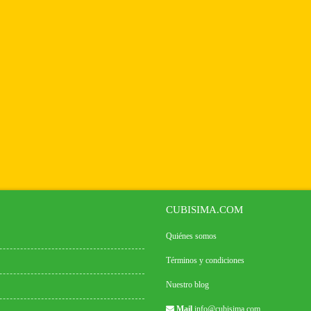
CUBISIMA.COM
Quiénes somos
Términos y condiciones
Nuestro blog
Mail
info@cubisima.com