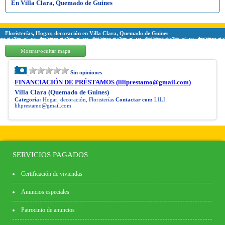
En Villa Clara, Quemado de Guines
Floristerías, Hogar, decoración en Villa Clara, Quemado de Guines
Mostrar/ocultar mapa
Sin opiniones
FINANCIACIÓN DE PRÉSTAMOS (
liliprestamo@gmail.com
)
Villa Clara (Quemado de Guines)
Categoría:
Hogar, decoración, Floristerías
Contactar con:
LILI
liliprestamo@gmail.com
SERVICIOS PAGADOS
Certificación de viviendas
Anuncios especiales
Patrocinio de anuncios