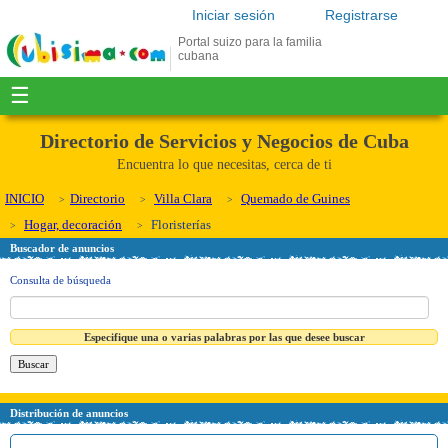
Iniciar sesión
Registrarse
Portal suizo para la familia
cubana
☰
Directorio de Servicios y Negocios de Cuba
Encuentra lo que necesitas, cerca de ti
INICIO
Directorio
Villa Clara
Quemado de Guines
Hogar, decoración
Floristerías
Buscador de anuncios
Consulta de búsqueda
Especifique una o varias palabras por las que desee buscar
Distribución de anuncios