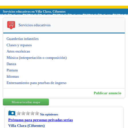
Servicios educativos en Villa Clara, Cifuentes
Servicios educativos
Guarderías infantiles
Clases y repasos
Artes escénicas
Música (interpretación o composición)
Danza
Pintura
Idiomas
Entrenamiento para pruebas de ingreso
Publicar anuncio
Mostrar/ocultar mapa
Sin opiniones
Préstamo para personas privadas serias
Villa Clara (Cifuentes)