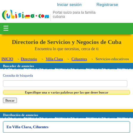
Iniciar sesión
Registrarse
Portal suizo para la familia
cubana
☰
Directorio de Servicios y Negocios de Cuba
Encuentra lo que necesitas, cerca de ti
INICIO
Directorio
Villa Clara
Cifuentes
Servicios educativos
Buscador de anuncios
Consulta de búsqueda
Especifique una o varias palabras por las que desee buscar
Distribución de anuncios
En Villa Clara, Cifuentes