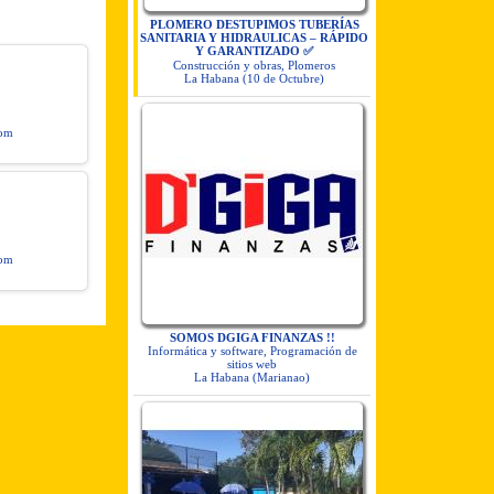
PLOMERO DESTUPIMOS TUBERÍAS
SANITARIA Y HIDRAULICAS – RÁPIDO
Y GARANTIZADO ✅
Construcción y obras, Plomeros
La Habana (10 de Octubre)
com
com
SOMOS DGIGA FINANZAS !!
Informática y software, Programación de
sitios web
La Habana (Marianao)