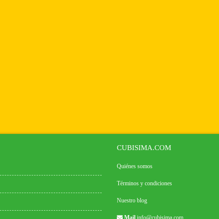
CUBISIMA.COM
Quiénes somos
Términos y condiciones
Nuestro blog
Mail
info@cubisima.com