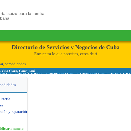
rtal suizo para la familia
ubana
Directorio de Servicios y Negocios de Cuba
Encuentra lo que necesitas, cerca de ti
ar, comodidades
 Villa Clara, Camajuaní
modidades
istería
nes
ción y reparación de
blicar anuncio