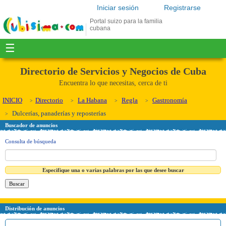
Iniciar sesión
Registrarse
Portal suizo para la familia
cubana
☰
Directorio de Servicios y Negocios de Cuba
Encuentra lo que necesitas, cerca de ti
INICIO
Directorio
La Habana
Regla
Gastronomía
Dulcerías, panaderías y reposterías
Buscador de anuncios
Consulta de búsqueda
Especifique una o varias palabras por las que desee buscar
Distribución de anuncios