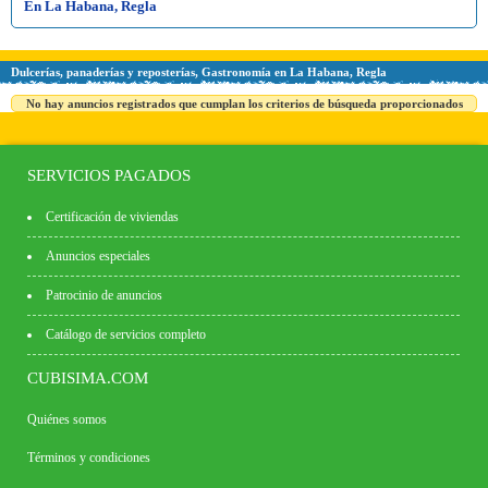
En La Habana, Regla
Dulcerías, panaderías y reposterías, Gastronomía en La Habana, Regla
No hay anuncios registrados que cumplan los criterios de búsqueda proporcionados
SERVICIOS PAGADOS
Certificación de viviendas
Anuncios especiales
Patrocinio de anuncios
Catálogo de servicios completo
CUBISIMA.COM
Quiénes somos
Términos y condiciones